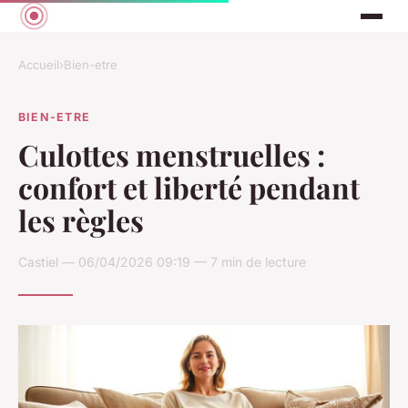
Accueil
›
Bien-etre
BIEN-ETRE
Culottes menstruelles :
confort et liberté pendant
les règles
Castiel — 06/04/2026 09:19 — 7 min de lecture