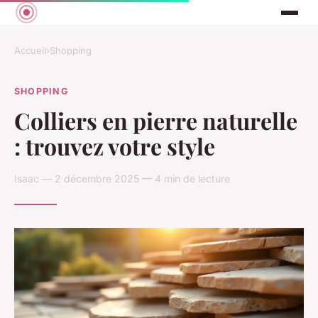
Accueil
›
Shopping
SHOPPING
Colliers en pierre naturelle
: trouvez votre style
Isaac — 2 décembre 2025 — 4 min de lecture