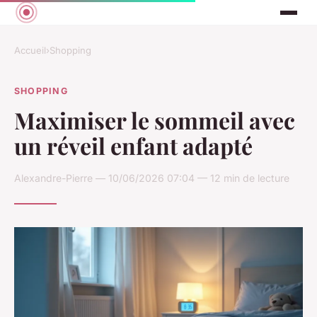
Accueil
›
Shopping
SHOPPING
Maximiser le sommeil avec
un réveil enfant adapté
Alexandre-Pierre — 10/06/2026 07:04 — 12 min de lecture