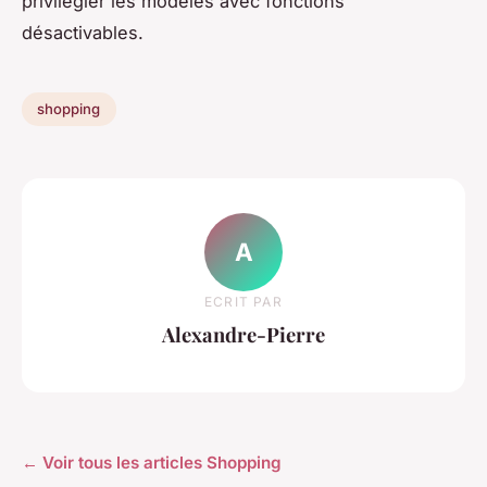
privilégier les modèles avec fonctions
désactivables.
shopping
A
ECRIT PAR
Alexandre-Pierre
← Voir tous les articles Shopping