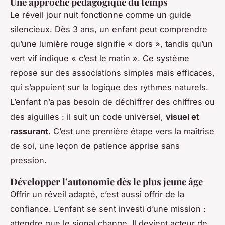
Une approche pédagogique du temps
Le réveil jour nuit fonctionne comme un guide
silencieux. Dès 3 ans, un enfant peut comprendre
qu’une lumière rouge signifie « dors », tandis qu’un
vert vif indique « c’est le matin ». Ce système
repose sur des associations simples mais efficaces,
qui s’appuient sur la logique des rythmes naturels.
L’enfant n’a pas besoin de déchiffrer des chiffres ou
des aiguilles : il suit un code universel,
visuel et
rassurant
. C’est une première étape vers la maîtrise
de soi, une leçon de patience apprise sans
pression.
Développer l’autonomie dès le plus jeune âge
Offrir un réveil adapté, c’est aussi offrir de la
confiance. L’enfant se sent investi d’une mission :
attendre que le signal change. Il devient acteur de